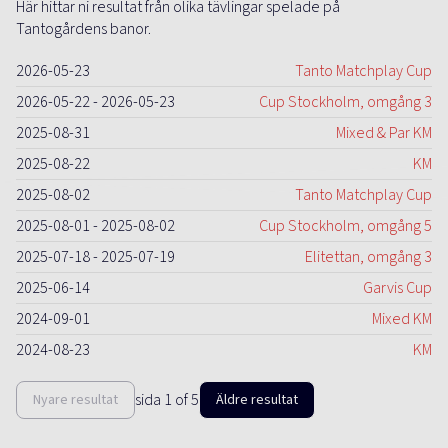
Här hittar ni resultat från olika tävlingar spelade på
Tantogårdens banor.
2026-05-23
Tanto Matchplay Cup
2026-05-22 - 2026-05-23
Cup Stockholm, omgång 3
2025-08-31
Mixed & Par KM
2025-08-22
KM
2025-08-02
Tanto Matchplay Cup
2025-08-01 - 2025-08-02
Cup Stockholm, omgång 5
2025-07-18 - 2025-07-19
Elitettan, omgång 3
2025-06-14
Garvis Cup
2024-09-01
Mixed KM
2024-08-23
KM
sida
1
of
5
Nyare resultat
Äldre resultat