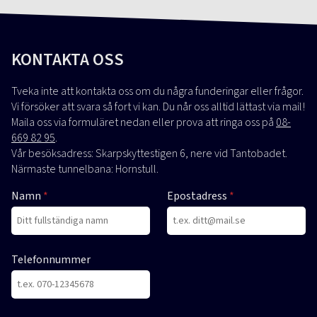
KONTAKTA OSS
Tveka inte att kontakta oss om du några funderingar eller frågor.
Vi försöker att svara så fort vi kan. Du når oss alltid lättast via mail!
Maila oss via formuläret nedan eller prova att ringa oss på
08-
669 82 95
.
Vår besöksadress: Skarpskyttestigen 6, nere vid Tantobadet.
Närmaste tunnelbana: Hornstull.
Namn
Epostadress
Telefonnummer