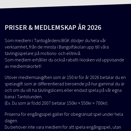
PRISER & MEDLEMSKAP ÅR 2026
Som medlem i Tantogårdens BGK stödjer du hela vår
verksamhet, från de minsta i Bangolfskolan upp till våra
tävlingsspelare på motions- och elitnivå.
Som medlem erhåller du också rabatt i kiosken vid uppvisande
av medlemskortet!
Utöver medlemsavgiften som är 150 kr för år 2026 betalar du en
spelavgift som är differentierad beroende på hur gammal du är
och om du vill ha tävlingslicens eller endast spela på vår egna
bana i Tantolunden.
(Ex. Du som är född 2007 betalar 150kr + 550kr = 700kr).
Priserna för engångsspel gäller för obegränsat spel under hela
dagen.
Du behöver inte vara medlem för att spela engångsspel, utan