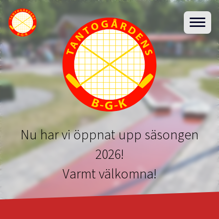
Nu har vi öppnat upp säsongen
2026!
Varmt välkomna!